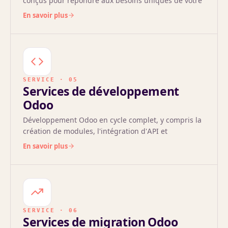
conçus pour répondre aux besoins uniques de votre
entreprise et améliorer la productivité de l'équipe.
En savoir plus
SERVICE · 05
Services de développement
Odoo
Développement Odoo en cycle complet, y compris la
création de modules, l'intégration d'API et
l'amélioration des fonctionnalités pour des solutions
En savoir plus
ERP évolutives
SERVICE · 06
Services de migration Odoo