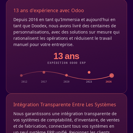
13 ans d'expérience avec Odoo
Depuis 2016 en tant qu'Immersia et aujourd'hui en
tant que Doodex, nous avons livré des centaines de
personnalisations, avec des solutions sur mesure qui
rationalisent les opérations et réduisent le travail
manuel pour votre entreprise.
13 ans
EXPÉDITION ODOO ERP
2012
2017
2020
2023
2026
Intégration Transparente Entre Les Systèmes
Nous garantissons une intégration transparente de
vos systèmes de comptabilité, d'inventaire, de ventes
et de fabrication, connectant tous vos systèmes en
un seul système ERP unifié. Rejoignez les clients