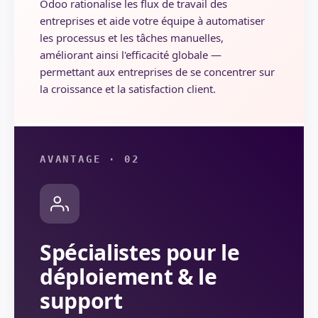
Odoo rationalise les flux de travail des
entreprises et aide votre équipe à automatiser
les processus et les tâches manuelles,
améliorant ainsi l'efficacité globale —
permettant aux entreprises de se concentrer sur
la croissance et la satisfaction client.
AVANTAGE · 02
Spécialistes pour le
déploiement & le
support