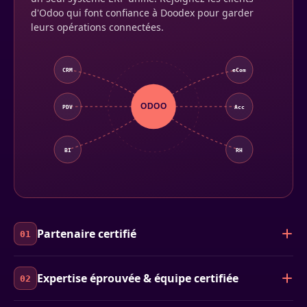
d'Odoo qui font confiance à Doodex pour garder
leurs opérations connectées.
CRM
eCom
ODOO
PDV
Acc
BI
RH
Partenaire certifié
01
Expertise éprouvée & équipe certifiée
02