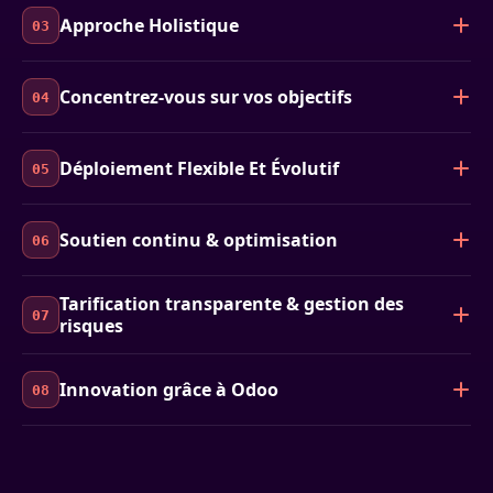
Approche Holistique
03
Concentrez-vous sur vos objectifs
04
Déploiement Flexible Et Évolutif
05
Soutien continu & optimisation
06
Tarification transparente & gestion des
07
risques
Innovation grâce à Odoo
08