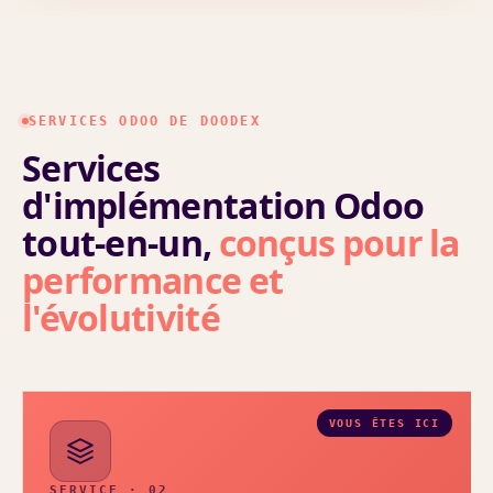
SERVICES ODOO DE DOODEX
Services
d'implémentation Odoo
tout-en-un,
conçus pour la
performance et
l'évolutivité
SERVICE · 02