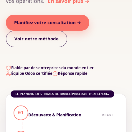
vos opérations.
Planifiez votre consultation →
Voir notre méthode
Fiable par des entreprises du monde entier
Équipe Odoo certifiée
Réponse rapide
LE PLAYBOOK EN 5 PHASES DE DOODEX|PROCESSUS D'IMPLÉMENTATION ODOO
01
Découverte & Planification
PHASE 1