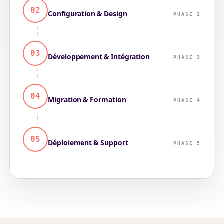
02
Configuration & Design
PHASE 2
03
Développement & Intégration
PHASE 3
04
Migration & Formation
PHASE 4
05
Déploiement & Support
PHASE 5