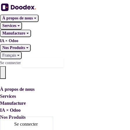
À propos de nous
Services
Manufacture
IA × Odoo
Nos Produits
Français
Nous contacter
Se connecter
À propos de nous
Services
Manufacture
IA × Odoo
Nos Produits
Se connecter
Nous contacter