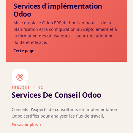
Services d'implémentation
Odoo
Mise en place Odoo ERP de bout en bout — de la
planification et la configuration au déploiement et à
la formation des utilisateurs — pour une adoption
fluide et efficace.
Cette page
SERVICE · 01
Services De Conseil Odoo
Conseils d'experts de consultants en implémentation
Odoo certifiés pour analyser les flux de travail,
planifier le projet et optimiser la performance de
En savoir plus
l'ERP pour des résultats mesurables.