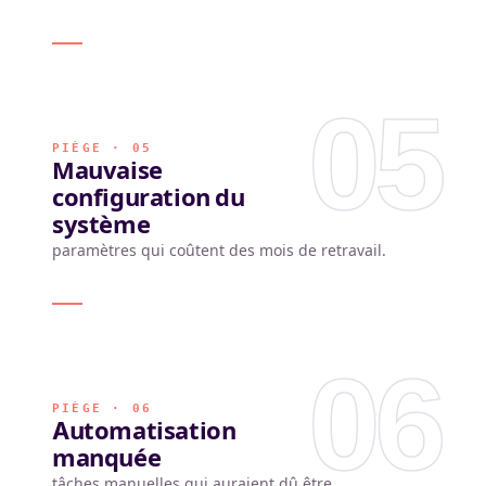
05
PIÈGE · 05
Mauvaise
configuration du
système
paramètres qui coûtent des mois de retravail.
06
PIÈGE · 06
Automatisation
manquée
tâches manuelles qui auraient dû être