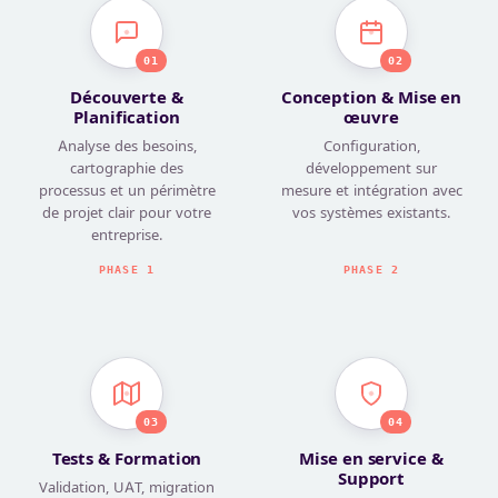
01
02
Découverte &
Conception & Mise en
Planification
œuvre
Analyse des besoins,
Configuration,
cartographie des
développement sur
processus et un périmètre
mesure et intégration avec
de projet clair pour votre
vos systèmes existants.
entreprise.
PHASE 1
PHASE 2
03
04
Tests & Formation
Mise en service &
Support
Validation, UAT, migration