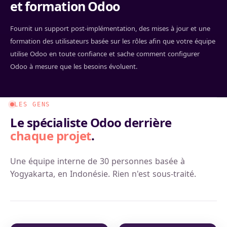
et formation Odoo
Fournit un support post-implémentation, des mises à jour et une
formation des utilisateurs basée sur les rôles afin que votre équipe
utilise Odoo en toute confiance et sache comment configurer
Odoo à mesure que les besoins évoluent.
LES GENS
Le spécialiste Odoo derrière
chaque projet
.
Une équipe interne de 30 personnes basée à
Yogyakarta, en Indonésie. Rien n'est sous-traité.