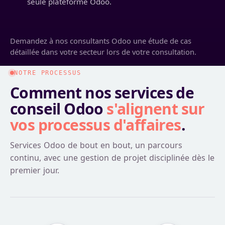
seule plateforme Odoo.
Demandez à nos consultants Odoo une étude de cas
détaillée dans votre secteur lors de votre consultation.
NOTRE PROCESSUS
Comment nos services de
conseil Odoo
s'alignent sur
vos processus d'affaires
.
Services Odoo de bout en bout, un parcours
continu, avec une gestion de projet disciplinée dès le
premier jour.