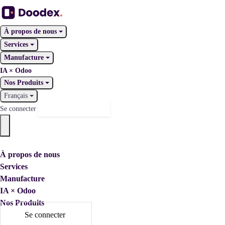
À propos de nous
Services
Manufacture
IA × Odoo
Nos Produits
Français
Nous contacter
Se connecter
À propos de nous
Services
Manufacture
IA × Odoo
Nos Produits
Se connecter
Nous contacter