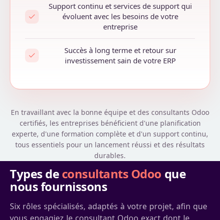
Support continu et services de support qui
évoluent avec les besoins de votre
entreprise
Succès à long terme et retour sur
investissement sain de votre ERP
En travaillant avec la bonne équipe et des consultants Odoo
certifiés, les entreprises bénéficient d'une planification
experte, d'une formation complète et d'un support continu,
tous essentiels pour un lancement réussi et des résultats
durables.
Types de
consultants Odoo
que
nous fournissons
Six rôles spécialisés, adaptés à votre projet, afin que
vous engagiez le consultant Odoo exact dont le