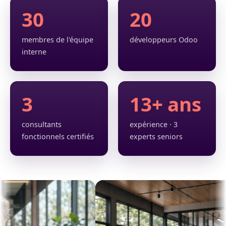
30
20
membres de l'équipe
développeurs Odoo
interne
3
13+ ans
consultants
expérience · 3
fonctionnels certifiés
experts seniors