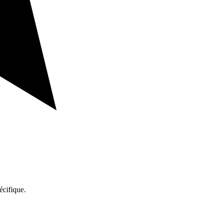
écifique.