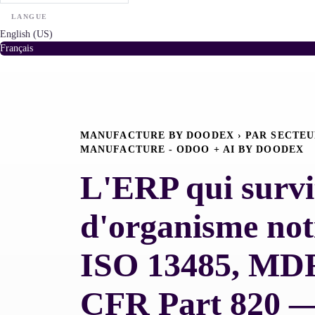
LANGUE
English (US)
Français
MANUFACTURE BY DOODEX › PAR SECTEUR
MANUFACTURE - ODOO + AI BY DOODEX
L'ERP qui survi
d'organisme noti
ISO 13485, MD
CFR Part 820 —