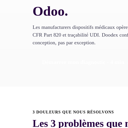
Odoo.
Les manufacturers dispositifs médicaux op
CFR Part 820 et traçabilité UDI. Doodex con
conception, pas par exception.
Démarrer mon diagnostic - 4 min
3 DOULEURS QUE NOUS RÉSOLVONS
Les 3 problèmes que 