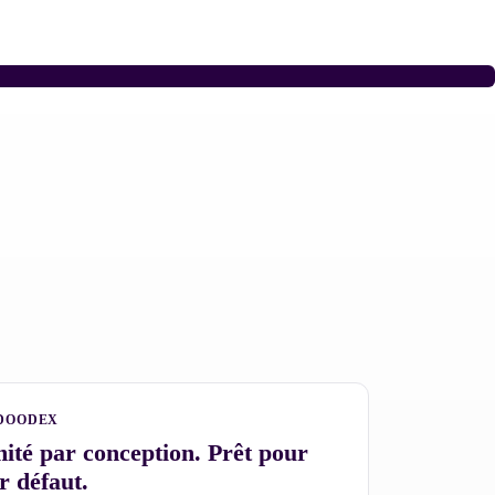
DOODEX
ité par conception. Prêt pour
r défaut.