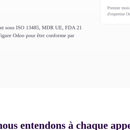
Premier mois 
d'expertise O
èrent sous ISO 13485, MDR UE, FDA 21
figure Odoo pour être conforme par
 →
nous entendons à chaque appel