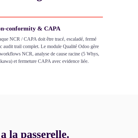
n-conformity & CAPA
que NCR / CAPA doit être tracé, escaladé, fermé
c audit trail complet. Le module Qualité Odoo gère
 workflows NCR, analyse de cause racine (5 Whys,
ikawa) et fermeture CAPA avec evidence liée.
a la passerelle.