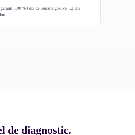
garanti. 100 % taux de réussite go-live. 12 ans
doo.
 de diagnostic.