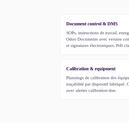
Document control & DMS
SOPs, instructions de travail, enr
Odoo Documents avec version cont
et signatures électroniques. Prêt c
Calibration & equipment
Plannings de calibration des équi
traçabilité par dispositif fabriqu
avec alertes calibration-due.