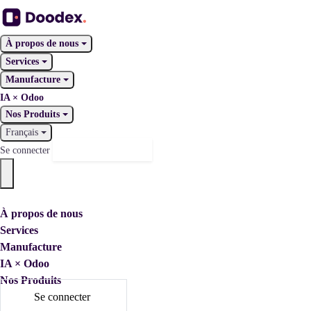
À propos de nous
Services
Manufacture
IA × Odoo
Nos Produits
Français
Nous contacter
Se connecter
À propos de nous
Services
Manufacture
IA × Odoo
Nos Produits
Se connecter
Nous contacter