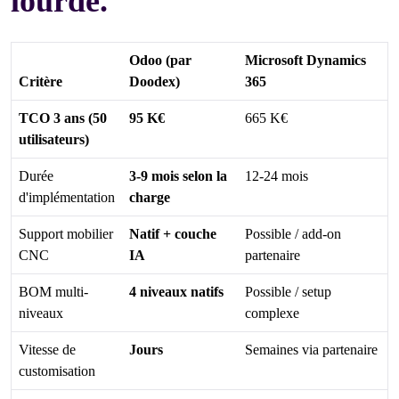
lourde.
Odoo (par
Microsoft Dynamics
Critère
Doodex)
365
TCO 3 ans (50
95 K€
665 K€
utilisateurs)
Durée
3-9 mois selon la
12-24 mois
d'implémentation
charge
Support mobilier
Natif + couche
Possible / add-on
CNC
IA
partenaire
BOM multi-
4 niveaux natifs
Possible / setup
niveaux
complexe
Vitesse de
Jours
Semaines via partenaire
customisation