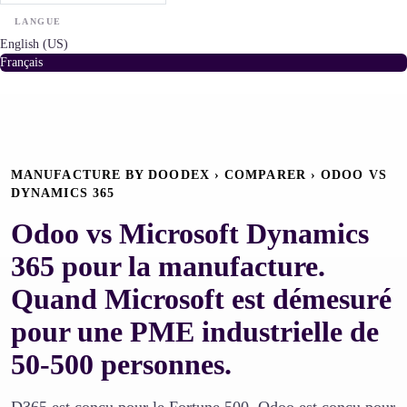
LANGUE
English (US)
Français
MANUFACTURE BY DOODEX › COMPARER › ODOO VS
DYNAMICS 365
Odoo vs Microsoft Dynamics
365 pour la manufacture.
Quand Microsoft est démesuré
pour une PME industrielle de
50-500 personnes.