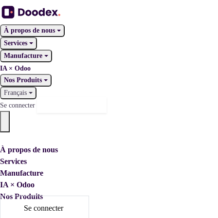
À propos de nous
Services
Manufacture
IA × Odoo
Nos Produits
Français
Nous contacter
Se connecter
À propos de nous
Services
Manufacture
IA × Odoo
Nos Produits
Se connecter
Nous contacter