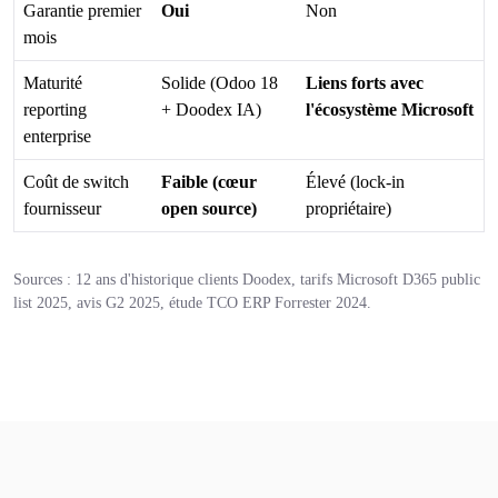
Garantie premier
Oui
Non
mois
Maturité
Solide (Odoo 18
Liens forts avec
reporting
+ Doodex IA)
l'écosystème Microsoft
enterprise
Coût de switch
Faible (cœur
Élevé (lock-in
fournisseur
open source)
propriétaire)
Sources : 12 ans d'historique clients Doodex, tarifs Microsoft D365 public
list 2025, avis G2 2025, étude TCO ERP Forrester 2024.